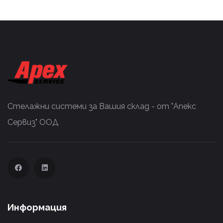
Стелажни системи за Вашия склад - от "Апекс
Сервиз" ООД
Информация