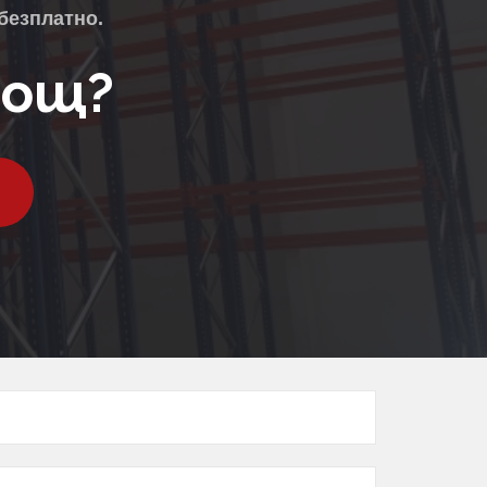
безплатно.
мощ?