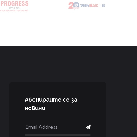
Aбонирайте се за
новини