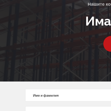
Нашите ко
Има