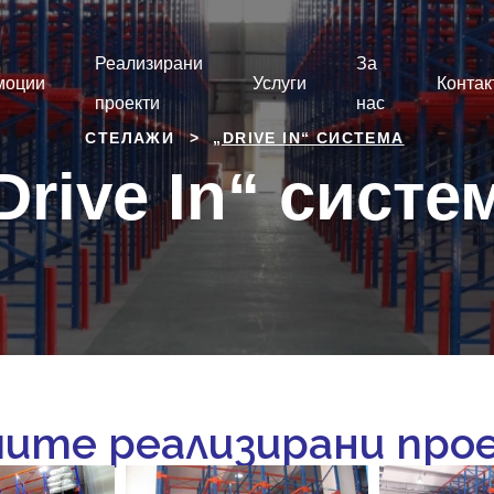
Реализирани
За
моции
Услуги
Контак
проекти
нас
СТЕЛАЖИ
>
„DRIVE IN“ СИСТЕМА
Drive In“ систе
ите реализирани про