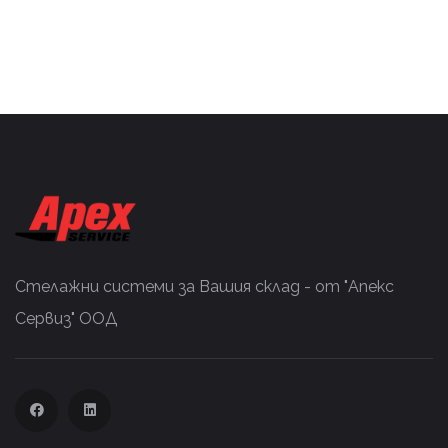
Стелажни системи за Вашия склад - от "Апекс
Сервиз" ООД