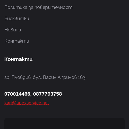
Политика за поверителност
Бисквитки
Новини
Контакти
Контакти
гр. Пловдив, бул. Васил Априлов 183
070014466, 0877793758
kari@apexservice.net