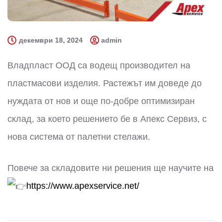
декември 18, 2024
admin
Владпласт ООД са водещ производител на
пластмасови изделия. Растежът им доведе до
нуждата от нов и още по-добре оптимизиран
склад, за което решението бе в Апекс Сервиз, с
нова система от палетни стелажи.
Повече за складовите ни решения ще научите на
https://www.apexservice.net/